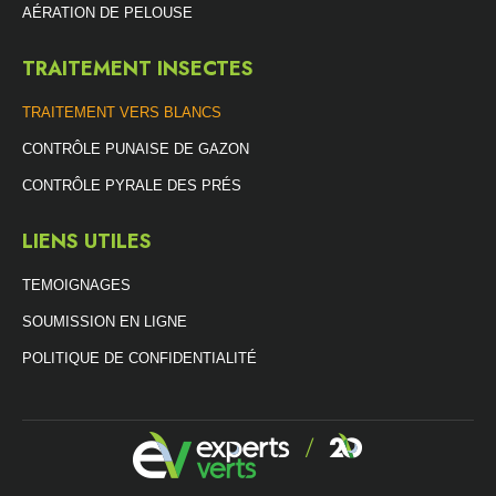
AÉRATION DE PELOUSE
TRAITEMENT INSECTES
TRAITEMENT VERS BLANCS
CONTRÔLE PUNAISE DE GAZON
CONTRÔLE PYRALE DES PRÉS
LIENS UTILES
TEMOIGNAGES
SOUMISSION EN LIGNE
POLITIQUE DE CONFIDENTIALITÉ