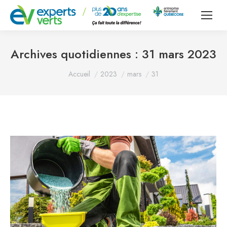
Archives quotidiennes :
31 mars 2023
Vous êtes ici :
Accueil
2023
mars
31