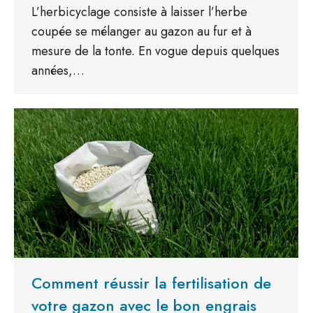
L’herbicyclage consiste à laisser l’herbe
coupée se mélanger au gazon au fur et à
mesure de la tonte. En vogue depuis quelques
années,…
Comment réussir la fertilisation de
votre gazon avec le bon engrais