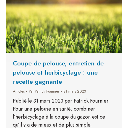
Coupe de pelouse, entretien de
pelouse et herbicyclage : une
recette gagnante
Articles
Par
Patrick Fournier
31 mars 2023
Publié le 31 mars 2023 par Patrick Fournier
Pour une pelouse en santé, combiner
l’herbicyclage à la coupe du gazon est ce
qu’il y a de mieux et de plus simple.