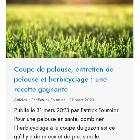
Coupe de pelouse, entretien de
pelouse et herbicyclage : une
recette gagnante
Articles
Par
Patrick Fournier
31 mars 2023
Publié le 31 mars 2023 par Patrick Fournier
Pour une pelouse en santé, combiner
l’herbicyclage à la coupe du gazon est ce
qu’il y a de mieux et de plus simple.