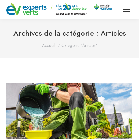
Archives de la catégorie :
Articles
Vous êtes ici :
Accueil
Catégorie "Articles"