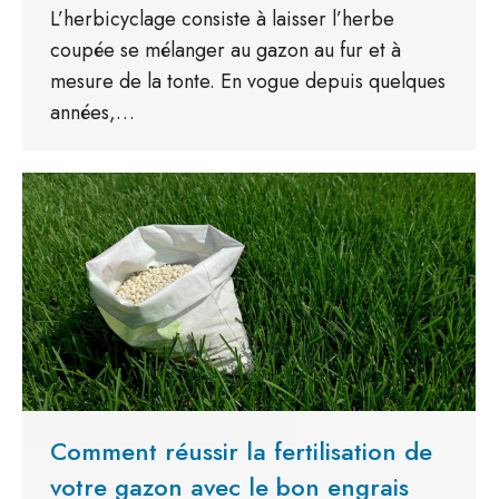
L’herbicyclage consiste à laisser l’herbe
coupée se mélanger au gazon au fur et à
mesure de la tonte. En vogue depuis quelques
années,…
Comment réussir la fertilisation de
votre gazon avec le bon engrais