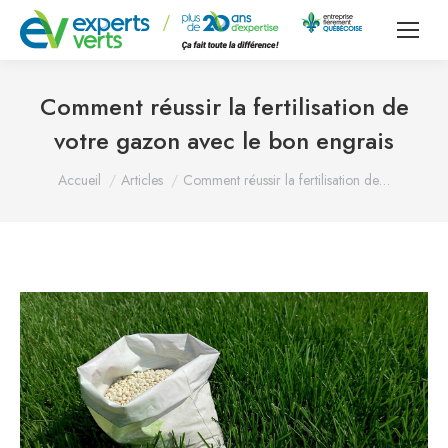
Comment réussir la fertilisation de
votre gazon avec le bon engrais
Vous êtes ici :
Accueil
Articles
Comment réussir la fertilisation de…